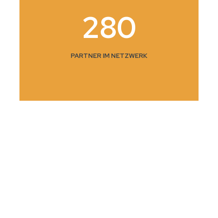
280
PARTNER IM NETZWERK