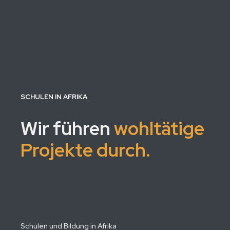
SCHULEN IN AFRIKA
Wir führen
wohltätige
Projekte durch.
Schulen und Bildung in Afrika