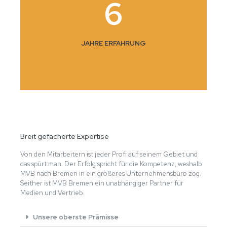
6
JAHRE ERFAHRUNG
Breit gefächerte Expertise
Von den Mitarbeitern ist jeder Profi auf seinem Gebiet und
das spürt man. Der Erfolg spricht für die Kompetenz, weshalb
MVB nach Bremen in ein größeres Unternehmensbüro zog.
Seither ist MVB Bremen ein unabhängiger Partner für
Medien und Vertrieb.
Unsere oberste Prämisse